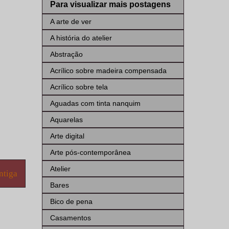
Para visualizar mais postagens
A arte de ver
A história do atelier
Abstração
Acrílico sobre madeira compensada
Acrílico sobre tela
Aguadas com tinta nanquim
Aquarelas
Arte digital
Arte pós-contemporânea
Atelier
ntiga
Bares
Bico de pena
Casamentos