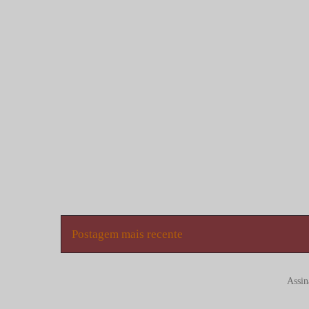
Postagem mais recente
Assin