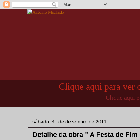
Clique aqui para ver 
Clique aqui 
sábado, 31 de dezembro de 2011
Detalhe da obra " A Festa de Fim 