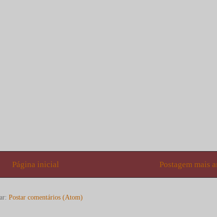
Página inicial
Postagem mais a
ar:
Postar comentários (Atom)